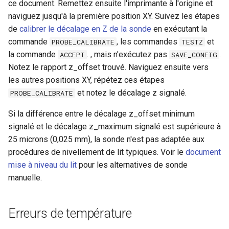
ce document. Remettez ensuite l'imprimante à l'origine et
naviguez jusqu'à la première position XY. Suivez les étapes
de
calibrer le décalage en Z de la sonde
en exécutant la
commande
, les commandes
et
PROBE_CALIBRATE
TESTZ
la commande
. , mais n'exécutez pas
.
ACCEPT
SAVE_CONFIG
Notez le rapport z_offset trouvé. Naviguez ensuite vers
les autres positions XY, répétez ces étapes
et notez le décalage z signalé.
PROBE_CALIBRATE
Si la différence entre le décalage z_offset minimum
signalé et le décalage z_maximum signalé est supérieure à
25 microns (0,025 mm), la sonde n'est pas adaptée aux
procédures de nivellement de lit typiques. Voir le
document
mise à niveau du lit
pour les alternatives de sonde
manuelle.
Erreurs de température