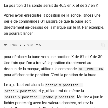
La position d l a sonde serait de 46,5 en X et de 27 en Y.
c
Après avoir enregistré la position de la sonde, lancez une
h
série de commandes G1 jusqu'à ce que la buse soit
e
directement au-dessus de la marque sur le lit. Par exemple,
on pourrait lancer :
pour déplacer la buse vers une position X de 57 et Y de 30.
Une fois que l'on a trouvé la position directement au-
dessus de la marque, utilisez la commande
GET_POSITION
pour afficher cette position. C'est la position de la buse.
Le x_offset est alors la
nozzle_x_position -
et y_offset est de même la
probe_x_position
. Mettez à jour le
nozzle_y_position - probe_y_position
fichier printer.cfg avec les valeurs données, retirez la