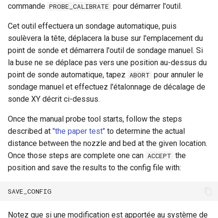
commande
pour démarrer l'outil.
PROBE_CALIBRATE
Cet outil effectuera un sondage automatique, puis
soulèvera la tête, déplacera la buse sur l'emplacement du
point de sonde et démarrera l'outil de sondage manuel. Si
la buse ne se déplace pas vers une position au-dessus du
point de sonde automatique, tapez
pour annuler le
ABORT
sondage manuel et effectuez l'étalonnage de décalage de
sonde XY décrit ci-dessus.
Once the manual probe tool starts, follow the steps
described at
"the paper test"
to determine the actual
distance between the nozzle and bed at the given location.
Once those steps are complete one can
the
ACCEPT
position and save the results to the config file with:
Notez que si une modification est apportée au système de