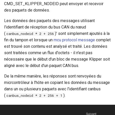
CMD_SET_KLIPPER_NODEID peut envoyer et recevoir
des paquets de données.
Les données des paquets des messages utilisant
l'identifiant de réception du bus CAN du nœud
(
)' sont simplement ajoutés à la
canbus_nodeid * 2 + 256
fin du tampon et lorsque un
mcu protocol message
complet
est trouvé son contenu est analysé et traité. Les données
sont traitées comme un flux d'octets - il n'est pas
nécessaire que le début d'un bloc de message Klipper soit
aligné avec le début d'un paquet CAN bus.
De la même manière, les réponses sont renvoyées du
micrcontrôleur à l'hôte en copiant les données du message
dans un ou plusieurs paquets avec l'identifiant canbus
(
).
canbus_nodeid * 2 + 256 + 1
Suivant