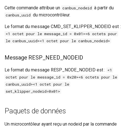
Cette commande attribue un
à partir du
canbus_nodeid
du microcontrôleur.
canbus_uuid
Le format du message CMD_SET_KLIPPER_NODEID est :
<1 octet pour le message_id = 0x01><6 octets pour
le canbus_uuid><1 octet pour le canbus_nodeid>
Message RESP_NEED_NODEID
Le format du message RESP_NODE_NODEID est :
<1
octet pour le message_id = 0x20><6 octets pour le
canbus_uuid><1 octet pour le
set_klipper_nodeid=0x01>
Paquets de données
Un microcontôleur ayant reçu un nodeid par la commande